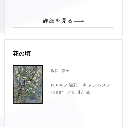
詳細を見る
花の頃
坂口 節子
F80号／油彩、キャンバス／
1998年／立川市蔵