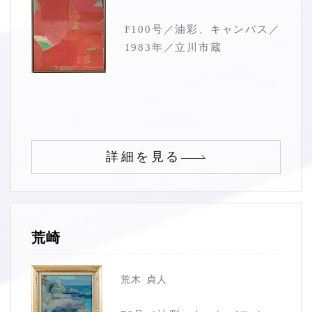
F100号／油彩、キャンバス／
1983年／立川市蔵
詳細を見る
荒崎
荒木 貞人