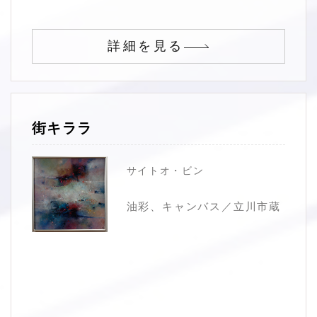
詳細を見る
街キララ
サイトオ・ビン
油彩、キャンバス／立川市蔵