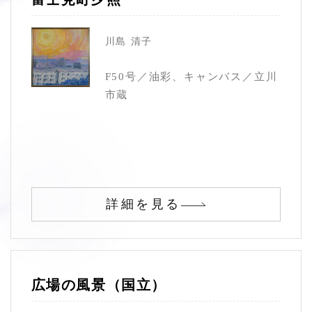
川島 清子
F50号／油彩、キャンバス／立川
市蔵
詳細を見る
広場の風景（国立）