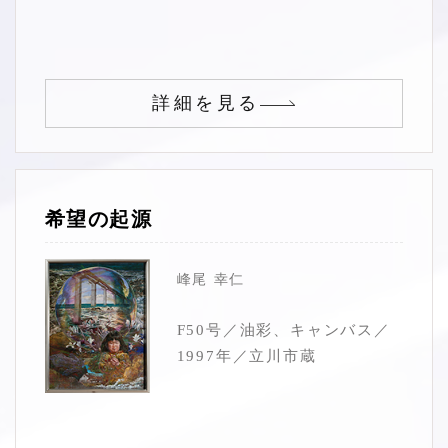
詳細を見る
希望の起源
峰尾 幸仁
F50号／油彩、キャンバス／
1997年／立川市蔵