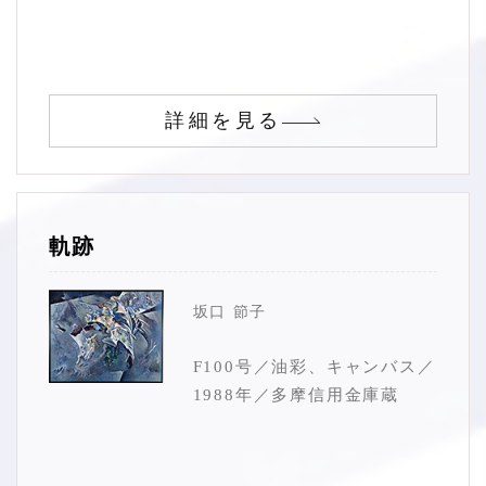
詳細を見る
軌跡
坂口 節子
F100号／油彩、キャンバス／
1988年／多摩信用金庫蔵