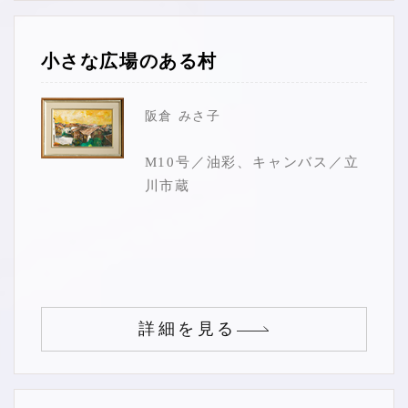
小さな広場のある村
阪倉 みさ子
M10号／油彩、キャンバス／立
川市蔵
詳細を見る