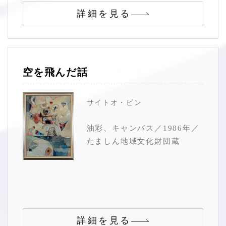
詳細を見る
空を飛んだ話
サイトオ・ビン
油彩、キャンバス／1986年／
たましん地域文化財団蔵
詳細を見る