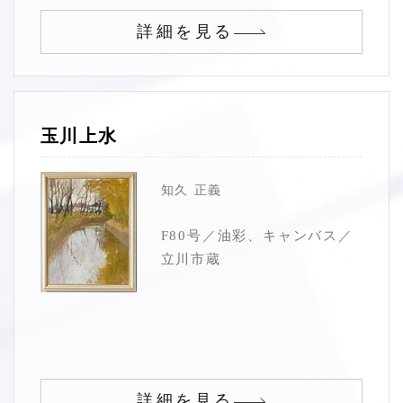
詳細を見る
玉川上水
知久 正義
F80号／油彩、キャンバス／
立川市蔵
詳細を見る