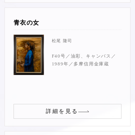
青衣の女
松尾 隆司
F40号／油彩、キャンバス／
1989年／多摩信用金庫蔵
詳細を見る